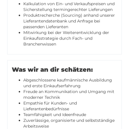
Kalkulation von Ein- und Verkaufspreisen und
Sicherstellung termingerechter Lieferungen
Produktrecherche (Sourcing) anhand unserer
Lieferantendatenbank und Anfrage bei
passenden Lieferanten
Mitwirkung bei der Weiterentwicklung der
Einkaufsstrategie durch Fach- und
Branchenwissen
Was wir an dir schätzen:
Abgeschlossene kaufmännische Ausbildung
und erste Einkaufserfahrung
Freude an Kommunikation und Umgang mit
moderner Technik
Empathie für Kunden- und
Lieferantenbedürfnisse
Teamfähigkeit und Ideenfreude
Zuverlässige, organisierte und selbstständige
Arbeitsweise