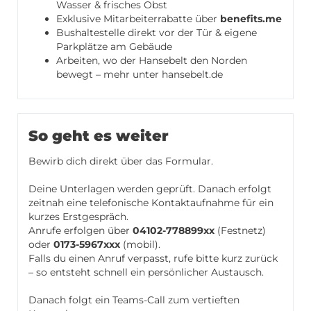
Wasser & frisches Obst
Exklusive Mitarbeiterrabatte über
benefits.me
Bushaltestelle direkt vor der Tür & eigene
Parkplätze am Gebäude
Arbeiten, wo der Hansebelt den Norden
bewegt – mehr unter
hansebelt.de
So geht es weiter
Bewirb dich direkt über das Formular.
Deine Unterlagen werden geprüft. Danach erfolgt
zeitnah eine telefonische Kontaktaufnahme für ein
kurzes Erstgespräch.
Anrufe erfolgen über
04102-778899xx
(Festnetz)
oder
0173-5967xxx
(mobil).
Falls du einen Anruf verpasst, rufe bitte kurz zurück
– so entsteht schnell ein persönlicher Austausch.
Danach folgt ein Teams-Call zum vertieften