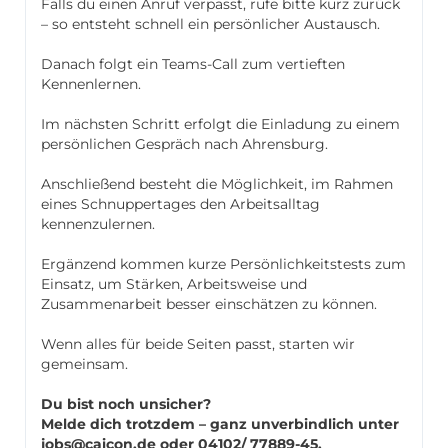
Falls du einen Anruf verpasst, rufe bitte kurz zurück
– so entsteht schnell ein persönlicher Austausch.
Danach folgt ein Teams-Call zum vertieften
Kennenlernen.
Im nächsten Schritt erfolgt die Einladung zu einem
persönlichen Gespräch nach Ahrensburg.
Anschließend besteht die Möglichkeit, im Rahmen
eines Schnuppertages den Arbeitsalltag
kennenzulernen.
Ergänzend kommen kurze Persönlichkeitstests zum
Einsatz, um Stärken, Arbeitsweise und
Zusammenarbeit besser einschätzen zu können.
Wenn alles für beide Seiten passt, starten wir
gemeinsam.
Du bist noch unsicher?
Melde dich trotzdem – ganz unverbindlich unter
jobs@caicon.de oder 04102/ 77889-45.