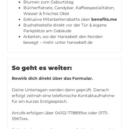
Blumen zum Geburtstag
Bücherflatrate, Candybar, Kaffeespezialitäten,
Wasser & frisches Obst
Exklusive Mitarbeiterrabatte über
benefits.me
Bushaltestelle direkt vor der Tür & eigene
Parkplätze am Gebäude
Arbeiten, wo der Hansebelt den Norden
bewegt – mehr unter
hansebelt.de
So geht es weiter:
Bewirb dich direkt über das Formular.
Deine Unterlagen werden dann geprüft. Danach
erfolgt zeitnah eine telefonische Kontaktaufnahme
für ein kurzes Erstgespräch.
Anrufe erfolgen über 04102-778899xx oder 0173-
5967xxx.