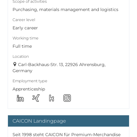
Scope of activities
Purchasing, materials management and logistics
Career level
Early career
Working time
Full time
Location
Carl-Backhaus-Str. 13, 22926 Ahrensburg,
Germany
Employment type
Apprenticeship
CAICON Landingpage
Seit 1998 steht CAICON für Premium-Merchandise